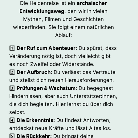
Die Heldenreise ist ein
archaischer
Entwicklungsweg
, den wir in vielen
Mythen, Filmen und Geschichten
wiederfinden. Sie folgt einem natürlichen
Ablauf:
1️⃣
Der Ruf zum Abenteuer:
Du spürst, dass
Veränderung nötig ist, doch vielleicht gibt
es noch Zweifel oder Widerstände.
2️⃣
Der Aufbruch:
Du verlässt das Vertraute
und stellst dich neuen Herausforderungen.
3️⃣
Prüfungen & Wachstum:
Du begegnest
Hindernissen, aber auch Unterstützer:innen,
die dich begleiten. Hier lernst du über dich
selbst.
4️⃣
Die Erkenntnis:
Du findest Antworten,
entdeckst neue Kräfte und lässt Altes los.
5️⃣
Die Rückkehr:
Du bringst deine